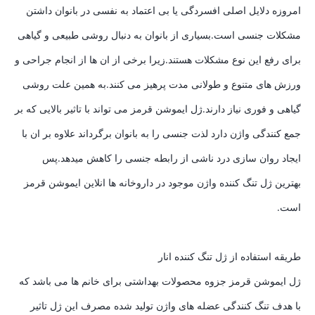
امروزه دلایل اصلی افسردگی یا بی اعتماد به نفسی در بانوان داشتن
مشکلات جنسی است.بسیاری از بانوان به دنبال روشی طبیعی و گیاهی
برای رفع این نوع مشکلات هستند.زیرا برخی از ان ها از انجام جراحی و
ورزش های متنوع و طولانی مدت پرهیز می کنند.به همین علت روشی
گیاهی و فوری نیاز دارند.ژل ایموشن قرمز می تواند با تاثیر بالایی که بر
جمع کنندگی واژن دارد لذت جنسی را به بانوان برگرداند علاوه بر ان با
ایجاد روان سازی درد ناشی از رابطه جنسی را کاهش میدهد.پس
بهترین ژل تنگ کننده واژن موجود در داروخانه ها انلاین ایموشن قرمز
است.
طریقه استفاده از ژل تنگ کننده انار
ژل ایموشن قرمز جزوه محصولات بهداشتی برای خانم ها می باشد که
با هدف تنگ کنندگی عضله های واژن تولید شده مصرف این ژل تاثیر