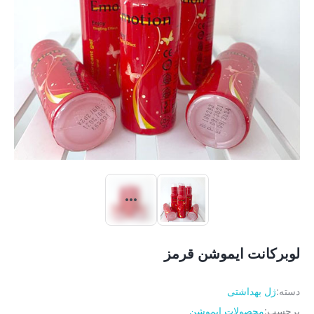
لوبرکانت ایموشن قرمز
دسته:
ژل بهداشتی
برچسب:
محصولات ایموشن