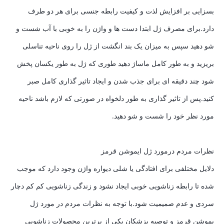
بسزایی بر افزایش لذت و کیفیت رابطه جنسی برای هر دو طرف
دارد.برای مصرف ژل ابتدا دست ها و واژن را به خوبی با آب شست و
شو دهید سپس به میزان یک بند انگشت از ژل را روی ناحیه تناسلی
بریزید و به طور کامل ماساژ دهید طوری که ژل به طور یکسان پخش
شود چند دقیقه ای برای جذب شدن و ایجاد تاثیر گذاری کامل صبر
کنید.پس از تاثیر گذاری به طور دلخواه در صورتی که لازم باشد ناحیه
مورد نظر خود را شست و شو دهید.
نظرات مردم درمورد ژل ایموشن قرمز
دلایل مختلفی برای افتادگی یا شلی دیواره واژن وجود دارد که موجب
شده تا رابطه زناشویی خوبی ایجاد نشود و زندگی زناشویی کم کم دچار
سردی و عدم صمیمیت شود.با توجه به نظرات مردم در مورد ژل
یموشن قرمز و توصیه پزشکان یکی از برترین محصولات زناشویی