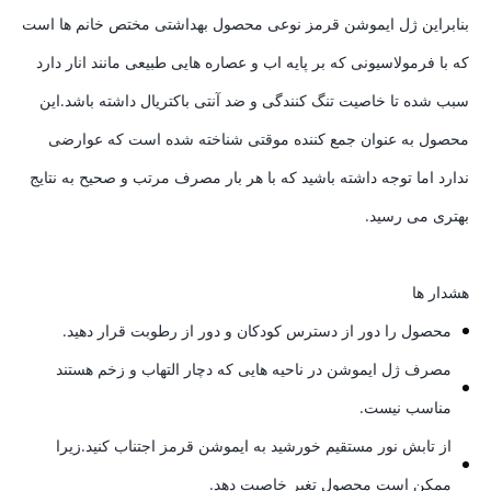
بنابراین ژل ایموشن قرمز نوعی محصول بهداشتی مختص خانم ها است
که با فرمولاسیونی که بر پایه اب و عصاره هایی طبیعی مانند انار دارد
سبب شده تا خاصیت تنگ کنندگی و ضد آنتی باکتریال داشته باشد.این
محصول به عنوان جمع کننده موقتی شناخته شده است که عوارضی
ندارد اما توجه داشته باشید که با هر بار مصرف مرتب و صحیح به نتایج
بهتری می رسید.
هشدار ها
محصول را دور از دسترس کودکان و دور از رطوبت قرار دهید.
مصرف ژل ایموشن در ناحیه هایی که دچار التهاب و زخم هستند
مناسب نیست.
از تابش نور مستقیم خورشید به ایموشن قرمز اجتناب کنید.زیرا
ممکن است محصول تغیر خاصیت دهد.