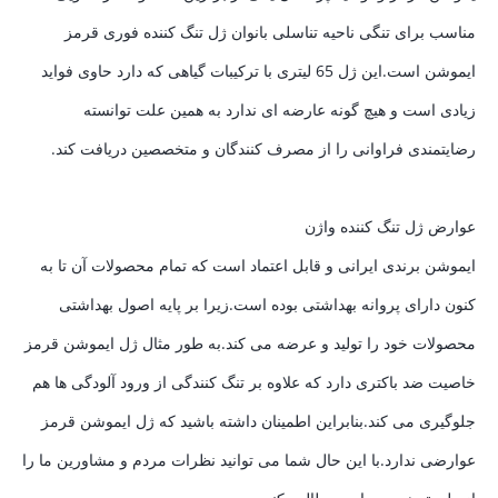
مناسب برای تنگی ناحیه تناسلی بانوان ژل تنگ کننده فوری قرمز
ایموشن است.این ژل 65 لیتری با ترکیبات گیاهی که دارد حاوی فواید
زیادی است و هیچ گونه عارضه ای ندارد به همین علت توانسته
رضایتمندی فراوانی را از مصرف کنندگان و متخصصین دریافت کند.
عوارض ژل تنگ کننده واژن
ایموشن برندی ایرانی و قابل اعتماد است که تمام محصولات آن تا به
کنون دارای پروانه بهداشتی بوده است.زیرا بر پایه اصول بهداشتی
محصولات خود را تولید و عرضه می کند.به طور مثال ژل ایموشن قرمز
خاصیت ضد باکتری دارد که علاوه بر تنگ کنندگی از ورود آلودگی ها هم
جلوگیری می کند.بنابراین اطمینان داشته باشید که ژل ایموشن قرمز
عوارضی ندارد.با این حال شما می توانید نظرات مردم و مشاورین ما را