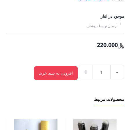
موجود در انبار
ارسال توسط بیوشاپ
﷼
220.000
+
-
افزودن به سبد خرید
لوبرکانت
ایموشن
قرمز
محصولات مرتبط
عدد