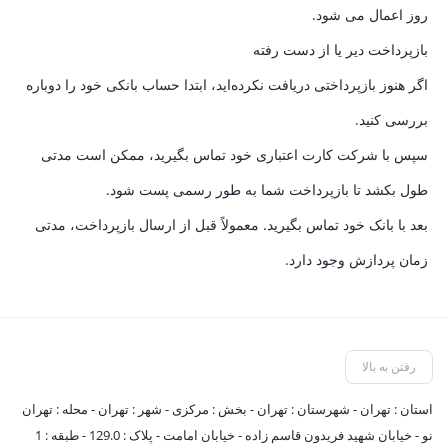
روز اعمال می شود.
بازپرداخت دیر یا از دست رفته
اگر هنوز بازپرداختی دریافت نکرده‌اید، ابتدا حساب بانکی خود را دوباره
بررسی کنید.
سپس با شرکت کارت اعتباری خود تماس بگیرید، ممکن است مدتی
طول بکشد تا بازپرداخت شما به طور رسمی پست شود.
بعد با بانک خود تماس بگیرید. معمولاً قبل از ارسال بازپرداخت، مدتی
زمان پردازش وجود دارد.
رفتن به بالا
استان : تهران - شهرستان : تهران - بخش : مرکزی - شهر : تهران - محله : تهران
نو - خیابان شهید فریدون قاسم زاده - خیابان امامت - پلاک : 129.0 - طبقه : 1