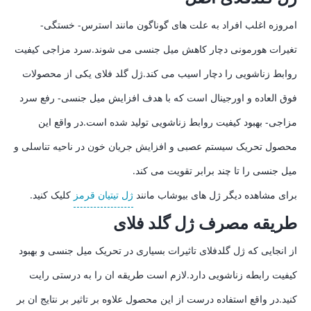
امروزه اغلب افراد به علت های گوناگون مانند استرس- خستگی-
تغیرات هورمونی دچار کاهش میل جنسی می شوند.سرد مزاجی کیفیت
روابط زناشویی را دچار اسیب می کند.ژل گلد فلای یکی از محصولات
فوق العاده و اورجینال است که با هدف افزایش میل جنسی- رفع سرد
مزاجی- بهبود کیفیت روابط زناشویی تولید شده است.در واقع این
محصول تحریک سیستم عصبی و افزایش جریان خون در ناحیه تناسلی و
میل جنسی را تا چند برابر تقویت می کند.
برای مشاهده دیگر ژل های بیوشاب مانند
ژل تیتیان قرمز
کلیک کنید.
طریقه مصرف ژل گلد فلای
از انجایی که ژل گلدفلای تاثیرات بسیاری در تحریک میل جنسی و بهبود
کیفیت رابطه زناشویی دارد.لازم است طریقه ان را به درستی رایت
کنید.در واقع استفاده درست از این محصول علاوه بر تاثیر بر نتایج ان بر