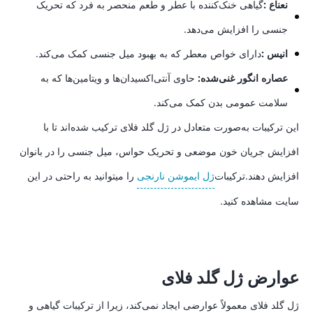
نعناع :
گیاهی خنک‌کننده با عطر و طعم منحصر به فرد که تحریک
جنسی را افزایش می‌دهد.
انیس :
دارای خواص معطر که به بهبود میل جنسی کمک می‌کند.
عصاره انگور غنی‌شده:
حاوی آنتی‌اکسیدان‌ها و ویتامین‌ها که به
سلامت عمومی بدن کمک می‌کند.
این ترکیبات به‌صورت متعادل در ژل گلد فلای ترکیب شده‌اند تا با
افزایش جریان خون موضعی و تحریک حواس، میل جنسی را در بانوان
افزایش دهند.ترکیبات
ژل ایموشن نارنجی
را میتوانید به راحتی در این
سایت مشاهده کنید.
عوارض ژل گلد فلای
ژل گلد فلای معمولاً عوارضی ایجاد نمی‌کند، زیرا از ترکیبات گیاهی و