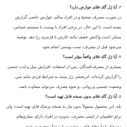
۳.
آیا ژل گلد فلای عوارض دارد؟
در صورت مصرف صحیح و در افراد سالم، عوارض خاصی گزارش
نشده است. با این حال، در برخی افراد با پوست یا سیستم حساس،
ممکن است واکنش خفیف مانند خارش یا قرمزی رخ دهد. توصیه
می‌شود قبل از مصرف، تست پوستی انجام شود.
۴.
آیا ژل گلد فلای واقعاً مؤثر است؟
بسیاری از مصرف‌کنندگان، پس از استفاده، افزایش میل و لذت جنسی
را گزارش کرده‌اند. اثربخشی ژل بسته به شرایط فردی مانند سن،
وضعیت جسمی و روانی، و نحوه مصرف می‌تواند متفاوت باشد.
۵.
آیا ژل گلد فلای بدون نسخه قابل تهیه است؟
بله، این محصول معمولاً بدون نیاز به نسخه پزشک قابل تهیه است؛ ولی
برای اطمینان از ایمنی مصرف، به‌ویژه در افراد دارای بیماری‌های
زمینه‌ای یا داروهای خاص، مشورت با پزشک توصیه می‌شود.