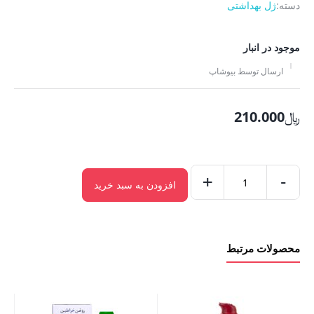
دسته:
ژل بهداشتی
موجود در انبار
ارسال توسط بیوشاپ
﷼
210.000
+
-
افزودن به سبد خرید
ژل
گلدفلای
اصل
محصولات مرتبط
عدد