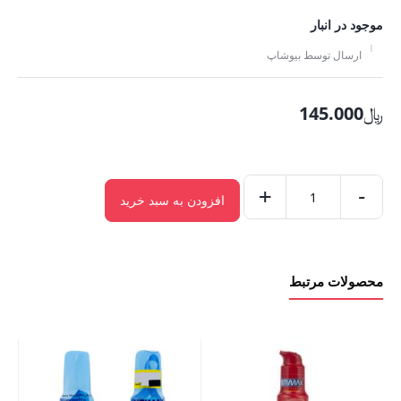
موجود در انبار
ارسال توسط بیوشاپ
﷼
145.000
+
-
افزودن به سبد خرید
ژل
اینتیمکس
طوسی
محصولات مرتبط
عدد