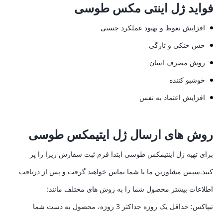
فواید ژل اینتی مکس طوسی
افزایش نعوظ و بهبود عملکرد جنسی
حس خنکی و تازگی
روش مصرف اسان
خوشبو کننده
افزایش اعتماد به نفس
روش های ارسال ژل ایتیمکس طوسی
برای تهیه ژل اینتیمکس طوسی ابتدا فرم ثبت سفارش زیرا را پر
کنید.سپس مشاورین ما با شما تماس خواهند گرفت و پس از دریافت
اطلاعات بیشتر محصول شما را به روش های مختلف مانند:
تیپاکس: حداقل یک روزه حداکثر 3 روزه، محصول به دست شما