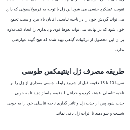
تقویت عملکرد جنسی می شود.این ژل با توجه به فرمولاسیونی که دارد
می تواند گردش خون را در ناحیه تناسلی اقایان بالا ببرد و سبب تجمع
خون شود که در نهایت می تواند نعوظ قوی و پایداری را ایجاد کند.علاوه
بر ان این محصول از ترکیبات گیاهی تهیه شده که هیچ گونه عوارضی
ندارد.
طریقه مصرف ژل اینتیمکس طوسی
تقریبا 10 تا 15 دقیقه قبل از شروع رابطه جنسی مقداری از ژل را بر
ناحیه تناسلی اغشته کرده و حداقل 1 دقیقه ماساژ دهید.تا به خوبی
جذب شود پس از جذب ژل و تاثیر گذاری ناحیه تناسلی خود را به خوبی
شست و شو دهید تا اثرات ژل باقی نماند.