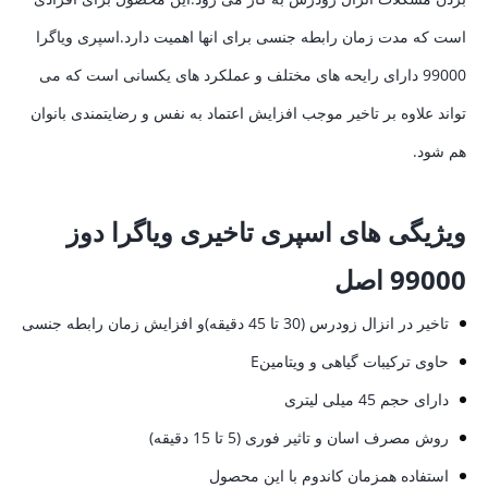
است که مدت زمان رابطه جنسی برای انها اهمیت دارد.اسپری ویاگرا
99000 دارای رایحه های مختلف و عملکرد های یکسانی است که می
تواند علاوه بر تاخیر موجب افزایش اعتماد به نفس و رضایتمندی بانوان
هم شود.
ویژیگی های اسپری تاخیری ویاگرا دوز
99000 اصل
تاخیر در انزال زودرس (30 تا 45 دقیقه)و افزایش زمان رابطه جنسی
حاوی ترکیبات گیاهی و ویتامینE
دارای حجم 45 میلی لیتری
روش مصرف اسان و تاثیر فوری (5 تا 15 دقیقه)
استفاده همزمان کاندوم با این محصول