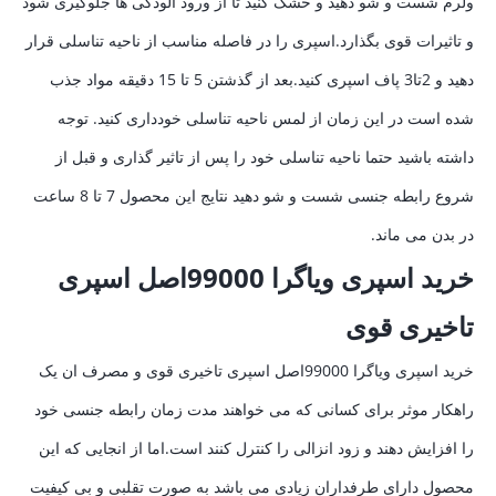
ولرم شست و شو دهید و خشک کنید تا از ورود الودگی ها جلوگیری شود
و تاثیرات قوی بگذارد.اسپری را در فاصله مناسب از ناحیه تناسلی قرار
دهید و 2تا3 پاف اسپری کنید.بعد از گذشتن 5 تا 15 دقیقه مواد جذب
شده است در این زمان از لمس ناحیه تناسلی خودداری کنید. توجه
داشته باشید حتما ناحیه تناسلی خود را پس از تاثیر گذاری و قبل از
شروع رابطه جنسی شست و شو دهید نتایج این محصول 7 تا 8 ساعت
در بدن می ماند.
خرید اسپری ویاگرا 99000اصل اسپری
تاخیری قوی
خرید اسپری ویاگرا 99000اصل اسپری تاخیری قوی و مصرف ان یک
راهکار موثر برای کسانی که می خواهند مدت زمان رابطه جنسی خود
را افزایش دهند و زود انزالی را کنترل کنند است.اما از انجایی که این
محصول دارای طرفداران زیادی می باشد به صورت تقلبی و بی کیفیت