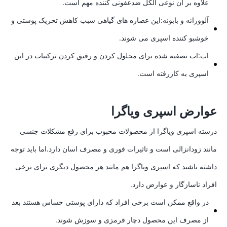
علاوه بر ان نوعی الکل ضدعفونی کننده مهم است.
آلوورائه و بابونه:این عصاره های گیاهی سبب کاهش تحریک پوستی و
خوشبو کننده اسپری می شوند.
اب:اب تصفیه شده برای محلول کردن و رقیق کردن ترکیبات در این
اسپری به کاررفته است.
عوارض اسپری ویاگرا
درسته اسپری ویاگرا از محصولات محبوب برای رفع مشکلات جنسی
مانند زودانزالی است و تاثیرات فوری و مصرف اسان دارد.اما باید توجه
داشته باشید که اسپری ویاگرا هم مانند هر محصول دیگری برای برخی
افراد ناسازگار و عوارض دارد.
در واقع ممکن است برخی افراد که دارای پوستی حساس هستند بعد
از مصرف این محصول دچار قرمزی و سوزش شوند.