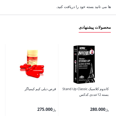
ها می تانید بسته خود را دریافت کنید.
محصولات پیشنهادی
کاندوم کلاسیک Stand Up Classic
قرص دیلی کیم کیمیاگر
لو
بسته 12عددی کدکس
275.000
280.000
﷼
﷼
﷼